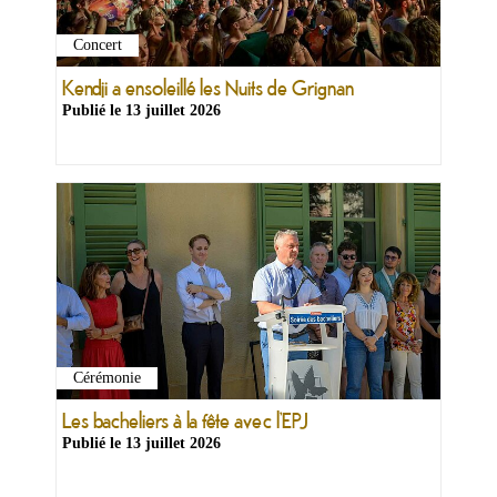
&
Loisirs
Concert
|
Tourisme
Kendji a ensoleillé les Nuits de Grignan
Publié le
13 juillet 2026
Sports
Billetterie
Infos
Travaux/Voirie
|
Circulation
Cérémonie
Les bacheliers à la fête avec l’EPJ
Publié le
13 juillet 2026