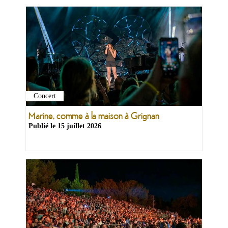
Concert
Ma
mairie
Marine, comme à la maison à Grignan
Publié le
15 juillet 2026
Mes
démarches
Ma
ville
Culture