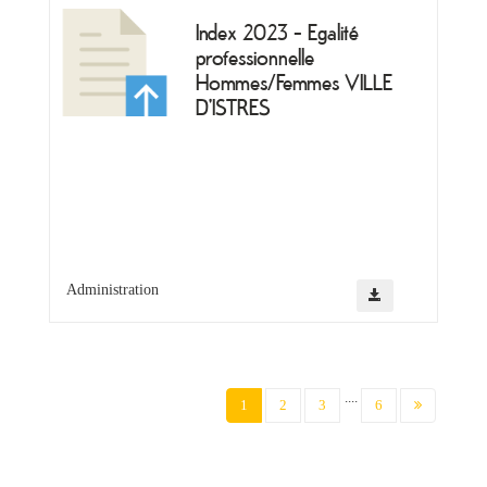
Index 2023 - Egalité
professionnelle
Hommes/Femmes VILLE
D'ISTRES
Administration
....
(current)
1
2
3
6