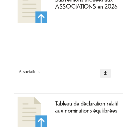
ASSOCIATIONS en 2026
Ma
mairie
Associations
Mes
démarches
Tableau de déclaration relatif
Ma
aux nominations équilibrées
ville
Culture