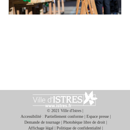
Ma
mairie
Mes
démarches
Ma
ville
© 2021 Ville d'Istres |
Accessibilité : Partiellement conforme
|
Espace presse
|
Demande de tournage
|
Photohèque libre de droit
|
Culture
Affichage légal
|
Politique de confidentialité
|