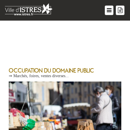
Voirie - Domaine public
OCCUPATION DU DOMAINE PUBLIC
⇒ Marchés, foires, ventes diverses...