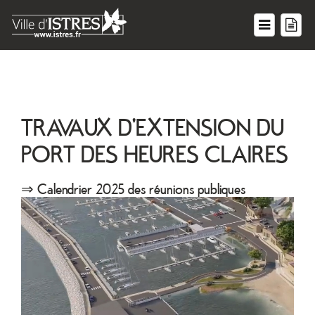
TRAVAUX D'EXTENSION DU
PORT DES HEURES CLAIRES
⇒ Calendrier 2025 des réunions publiques