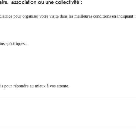
e, association ou une collectivité :
atrice pour organiser votre visite dans les meilleures conditions en indiquant 
oins spécifiques…
ais pour répondre au mieux à vos attente.