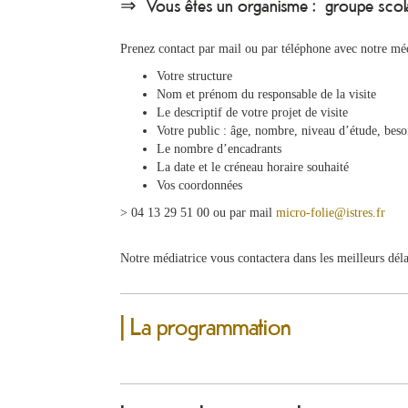
⇒ Vous êtes un organisme : groupe scolair
Prenez contact par mail ou par téléphone avec notre médi
Votre structure
Nom et prénom du responsable de la visite
Le descriptif de votre projet de visite
Votre public : âge, nombre, niveau d’étude, bes
Le nombre d’encadrants
La date et le créneau horaire souhaité
Vos coordonnées
> 04 13 29 51 00 ou par mail
micro-folie@istres.fr
Notre médiatrice vous contactera dans les meilleurs dél
| La programmation