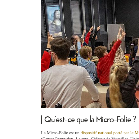
| Qu’est-ce que la Micro-Folie ?
La Micro-Folie est un
dispositif national porté par le M