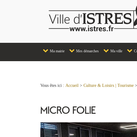
Ma mairie
Mes démarches
Ma ville
Cu
Vous êtes ici :
Accueil
>
Culture & Loisirs | Tourisme
MICRO FOLIE