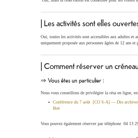
Oui, mais la réservation est conseillée pour les visites at
| Les activités sont elles ouverte
Oui, toutes les activités sont accessibles aux adultes et 
uniquement proposée aux personnes âgées de 12 ans et p
| Comment réserver un créneau 
⇒ Vous êtes un particulier :
Nous vous conseillons de privilégier la résa en ligne,
Conférence du 7 août [CO S-A] — Des archives q
Boë
Vous pouvez également réserver par téléphone 04 13 2