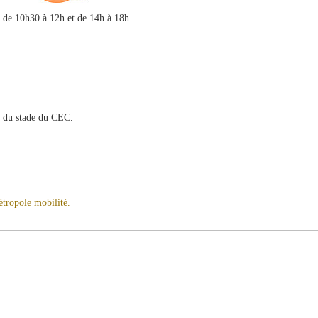
 de 10h30 à 12h et de 14h à 18h.
s du stade du CEC.
étropole mobilité.