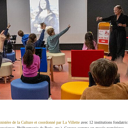
inistère de la Culture et coordonné par La Villette
avec 12 institutions fondatric