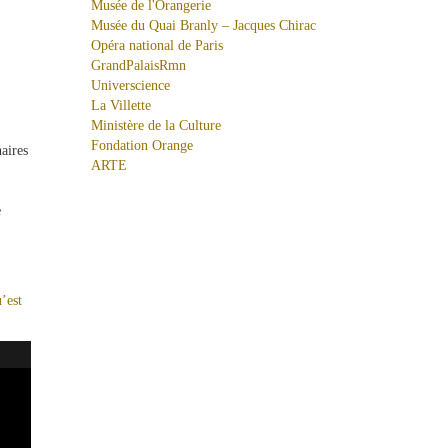
Musée de l'Orangerie
Musée du Quai Branly – Jacques Chirac
Opéra national de Paris
GrandPalaisRmn
Universcience
La Villette
Ministère de la Culture
Fondation Orange
aires
ARTE
e
’est