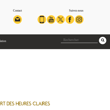
Contact
Suivez-nous
lation
RT DES HEURES CLAIRES