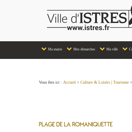
Ma mairie
Mes démarches
Ma ville
Cu
Vous êtes ici :
Accueil
>
Culture & Loisirs | Tourisme
Plages et ports
PLAGE DE LA ROMANIQUETTE