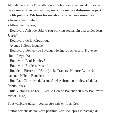
Afin de permettre l’installation et le bon déroulement du marché
hebdomadaire au centre-ville,
merci de ne pas stationner à partir
de 6h jusqu'à 15h tous les mardis dans les rues suivantes :
- Avenue Jean Lebas,
- Allées Jean Jaurès,
- Boulevard Aristide Briand (du parking souterrain aux allées Jean
Jaurès),
- Boulevard de la République,
- Avenue Hélène Boucher,
- Boulevard Déthez (de l'avenue Hélène Boucher à la Traverse
Honoré Aymès),
- Boulevard Paul Painlevé,
- Boulevard Frédéric Mistral,
- Rue de la Pierre du Pébro (de la Traverse Honoré Aymes à
l'avenue Hélène Boucher),
- Rue Paul Charmet (de la rue Abel Aubrun au boulevard de la
République),
- Rue Victor Hugo (de l'Avenue Hélène Boucher au N°5 Boulevard
Victor Hugo)
Tout véhicule gênant pourra être mis en fourrière.
Stationnement de nouveau possible vers 15h après le passage du