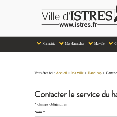
Ma mairie
Mes démarches
Ma ville
Cu
Vous êtes ici :
Accueil
>
Ma ville
>
Handicap
>
Contac
Contacter le service du h
* champs obligatoires
Nom
*