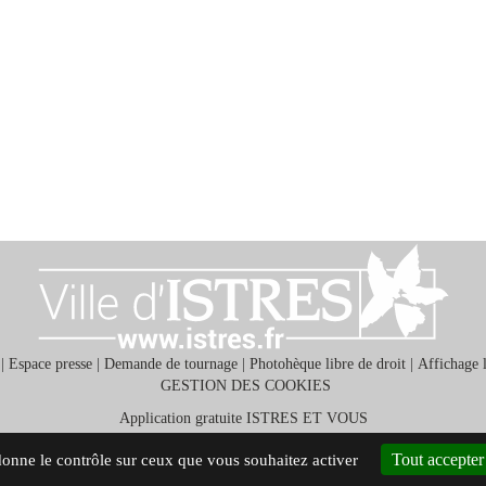
|
Espace presse
|
Demande de tournage
|
Photohèque libre de droit
|
Affichage 
GESTION DES COOKIES
Application gratuite ISTRES ET VOUS
Tout accepter
 donne le contrôle sur ceux que vous souhaitez activer