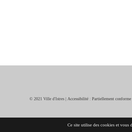
© 2021 Ville d'Istres |
Accessibilité : Partiellement conforme
Ce site utilise des cookies et vous