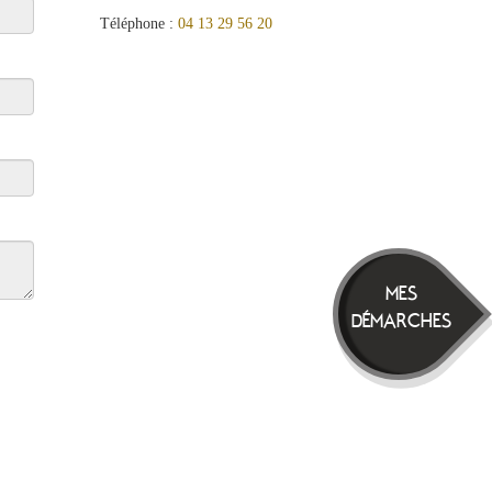
Téléphone :
04 13 29 56 20
MES
DÉMARCHES