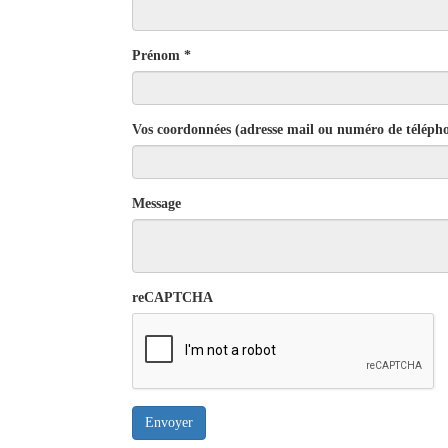
Prénom
*
Vos coordonnées (adresse mail ou numéro de téléph
Message
reCAPTCHA
Envoyer