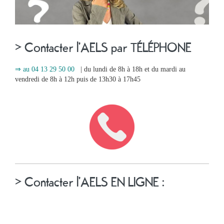
> Contacter l'AELS par TÉLÉPHONE
⇒ au 04 13 29 50 00
| du lundi de 8h à 18h et du mardi au
vendredi de 8h à 12h puis de 13h30 à 17h45
Ma
mairie
Mes
démarches
Ma
> Contacter l'AELS EN LIGNE :
ville
Culture