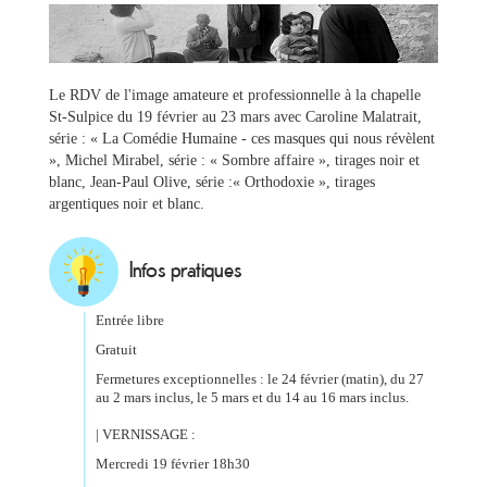
Le RDV de l'image amateure et professionnelle à la chapelle
St-Sulpice du 19 février au 23 mars avec Caroline Malatrait,
série : « La Comédie Humaine - ces masques qui nous révèlent
», Michel Mirabel, série : « Sombre affaire », tirages noir et
blanc, Jean-Paul Olive, série :« Orthodoxie », tirages
argentiques noir et blanc.
Ma
mairie
Infos pratiques
Mes
démarches
Entrée libre
Gratuit
Fermetures exceptionnelles : le 24 février (matin), du 27
Ma
au 2 mars inclus, le 5 mars et du 14 au 16 mars inclus.
ville
| VERNISSAGE :
Mercredi 19 février 18h30
Culture