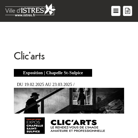
Clic'arts
Exposition | Chapelle St-Sulpice
DU 19.02.2025 AU 23.03.2025 /