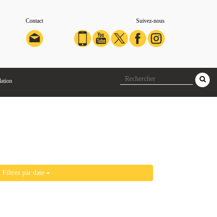
Contact
Suivez-nous
lation
Filtrez par date