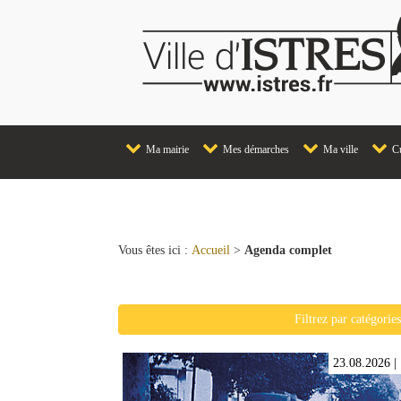
Ma mairie
Mes démarches
Ma ville
Cu
Vous êtes ici :
Accueil
>
Agenda complet
Filtrez par catégorie
23.08.2026
|