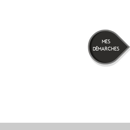
MES
DÉMARCHES