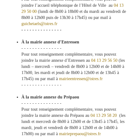
joindre l’accueil téléphonique de l’Hôtel de Ville au
04 13
29 50 00
(lundi de 8h00 à 18h00 et du mardi au vendredi de
8h00 à 12h00 puis de 13h30 à 17h45) ou par mail à
g
uichetaels@istres.fr
- - - - - - - - - - - - - - -
À la mairie annexe d’Entressen
- - - - - - - - - - - - - - -
Pour tout renseignement complémentaire, vous pouvez
joindre la mairie annexe d’Entressen au
04 13 29 56 50
(les
lundi – mercredi – vendredi de 8h00 à 12h00 et de 14h00 à
17h00, les mardi et jeudi de 8h00 à 12h00 et de 13h45 à
17h45) ou par mail à
mairieentressen@istres.fr
- - - - - - - - - - - - - - -
À la mairie annexe du Prépaou
- - - - - - - - - - - - - - -
Pour tout renseignement complémentaire, vous pouvez
joindre la mairie annexe du Prépaou au
04 13 29 58 20
(les
lundi et mercredi de 8h00 à 12h00 et de 13h45 à 17h45, les
mardi, jeudi et vendredi de 8h00 à 12h00 et de 14h00 à
17h00) ou par mail à
mairieprepaou@istres.fr