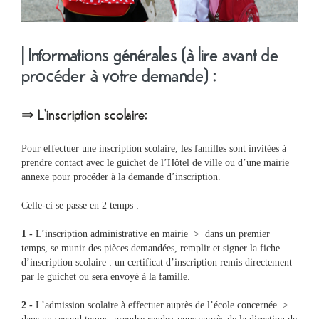
| Informations générales (à lire avant de
procéder à votre demande) :
⇒ L'inscription scolaire:
Ma
Pour effectuer une inscription scolaire, les familles sont invitées à
mairie
prendre contact avec le guichet de l’Hôtel de ville ou d’une mairie
annexe pour procéder à la demande d’inscription.
Mes
Celle-ci se passe en 2 temps :
démarches
1 -
L’inscription administrative en mairie > dans un premier
temps, se munir des pièces demandées, remplir et signer la fiche
Ma
d’inscription scolaire : un certificat d’inscription remis directement
ville
par le guichet ou sera envoyé à la famille.
2 -
L’admission scolaire à effectuer auprès de l’école concernée >
Culture