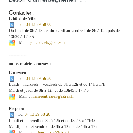
Contacter :
L'hôtel de Ville
Tél. 04 13 29 50 00
Du lundi de 8h à 18h et du mardi au vendredi de 8h à 12h puis de
13h30 à 17h45
Mail :
guichetaels@istres.fr
------------
ou les mairies annexes :
Entressen
Tél.
04 13 29 56 50
Lundi – mercredi – vendredi de 8h à 12h et de 14h à 17h
Mardi et jeudi de 8h à 12h et de 13h45 à 17h45
Mail :
mairieentressen@istres.fr
Prépaou
Tél
04 13 29 58 20
Lundi et mercredi de 8h à 12h et de 13h45 à 17h45
Mardi, jeudi et vendredi de 8h à 12h et de 14h à 17h
Mail :
mairieprepaou@istres.fr