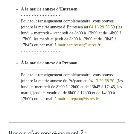
À la mairie annexe d’Entressen
- - - - - - - - - - - - - - -
Pour tout renseignement complémentaire, vous pouvez
joindre la mairie annexe d’Entressen au
04 13 29 56 50
(les
lundi – mercredi – vendredi de 8h00 à 12h00 et de 14h00 à
17h00, les mardi et jeudi de 8h00 à 12h00 et de 13h45 à
17h45) ou par mail à
mairieentressen@istres.fr
- - - - - - - - - - - - - - -
À la mairie annexe du Prépaou
- - - - - - - - - - - - - - -
Pour tout renseignement complémentaire, vous pouvez
joindre la mairie annexe du Prépaou au
04 13 29 58 20
(les
lundi et mercredi de 8h00 à 12h00 et de 13h45 à 17h45, les
mardi, jeudi et vendredi de 8h00 à 12h00 et de 14h00 à
17h00) ou par mail à
mairieprepaou@istres.fr
Besoin d'un renseignement ? :