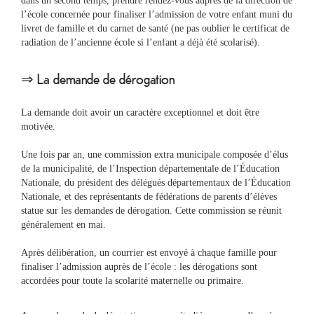
dans un second temps, prendre rendez-vous auprès de la direction de
&
l’école concernée pour finaliser l’admission de votre enfant muni du
Loisirs
livret de famille et du carnet de santé (ne pas oublier le certificat de
|
radiation de l’ancienne école si l’enfant a déjà été scolarisé).
Tourisme
⇒ La demande de dérogation
Sports
La demande doit avoir un caractère exceptionnel et doit être
motivée.
Billetterie
Une fois par an, une commission extra municipale composée d’élus
de la municipalité, de l’Inspection départementale de l’Éducation
Infos
Nationale, du président des délégués départementaux de l’Éducation
Travaux/Voirie
Nationale, et des représentants de fédérations de parents d’élèves
|
statue sur les demandes de dérogation. Cette commission se réunit
Circulation
généralement en mai.
Après délibération, un courrier est envoyé à chaque famille pour
finaliser l’admission auprès de l’école : les dérogations sont
accordées pour toute la scolarité maternelle ou primaire.