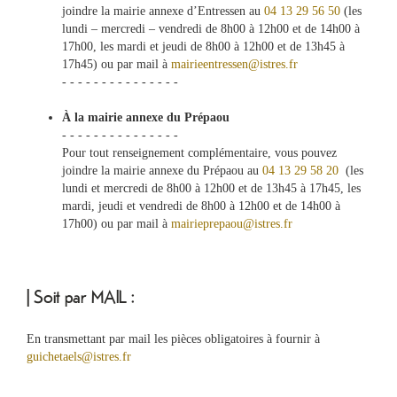
joindre la mairie annexe d’Entressen au
04 13 29 56 50
(les
lundi – mercredi – vendredi de 8h00 à 12h00 et de 14h00 à
17h00, les mardi et jeudi de 8h00 à 12h00 et de 13h45 à
17h45) ou par mail à
mairieentressen@istres.fr
- - - - - - - - - - - - - - -
À la mairie annexe du Prépaou
- - - - - - - - - - - - - - -
Pour tout renseignement complémentaire, vous pouvez
joindre la mairie annexe du Prépaou au
04 13 29 58 20
(les
lundi et mercredi de 8h00 à 12h00 et de 13h45 à 17h45, les
mardi, jeudi et vendredi de 8h00 à 12h00 et de 14h00 à
17h00) ou par mail à
mairieprepaou@istres.fr
| Soit par MAIL :
En transmettant par mail les pièces obligatoires à fournir à
guichetaels@istres.fr