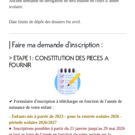
Aucune demande de dérogation ne sera étudiée en cours d’année
scolaire.
Date limite de dépôt des dossiers fin avril.
| Faire ma demande d'inscription :
> ETAPE 1 : CONSTITUTION DES PIECES A
FOURNIR
✔ Formulaire d'inscription à télécharger en fonction de l'année de
naissance de votre enfant :
- Enfants nés à partir de 2023 - pour la rentrée scolaire 2026 -
période scolaire 2026/2027
♦ Inscriptions possibles à partir du 21 janvier jusqu'au 29 mai 2026
et tout au long de l'année en fonction de votre arrivée sur la