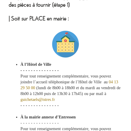
des pièces à fournir (étape 1)
| Soit sur PLACE en mairie :
À l’Hôtel de Ville
- - - - - - - - - - - - - - -
Pour tout renseignement complémentaire, vous pouvez
joindre l’accueil téléphonique de l’Hôtel de Ville au
04 13
29 50 00
(lundi de 8h00 à 18h00 et du mardi au vendredi de
8h00 à 12h00 puis de 13h30 à 17h45) ou par mail à
g
uichetaels@istres.fr
- - - - - - - - - - - - - - -
À la mairie annexe d’Entressen
- - - - - - - - - - - - - - -
Pour tout renseignement complémentaire, vous pouvez