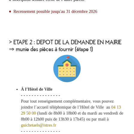
♦ Recensement possible jusqu'au 31 décembre 2026
> ETAPE 2 : DEPOT DE LA DEMANDE EN MAIRIE
⇒ munie des pièces à fournir (étape 1)
À l’Hôtel de Ville
- - - - - - - - - - - - - - -
Pour tout renseignement complémentaire, vous pouvez
joindre l’accueil téléphonique de l’Hôtel de Ville au
04 13
29 50 00
(lundi de 8h00 à 18h00 et du mardi au vendredi de
8h00 à 12h00 puis de 13h30 à 17h45) ou par mail à
g
uichetaels@istres.fr
- - - - - - - - - - - - - - -