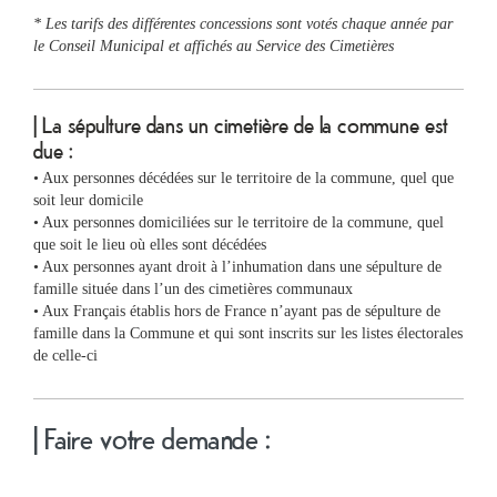
&
* Les tarifs des différentes concessions sont votés chaque année par
Loisirs
le Conseil Municipal et affichés au Service des Cimetières
|
Tourisme
| La sépulture dans un cimetière de la commune est
Sports
due :
• Aux personnes décédées sur le territoire de la commune, quel que
soit leur domicile
Billetterie
• Aux personnes domiciliées sur le territoire de la commune, quel
que soit le lieu où elles sont décédées
• Aux personnes ayant droit à l’inhumation dans une sépulture de
Infos
famille située dans l’un des cimetières communaux
Travaux/Voirie
• Aux Français établis hors de France n’ayant pas de sépulture de
|
famille dans la Commune et qui sont inscrits sur les listes électorales
Circulation
de celle-ci
| Faire votre demande :