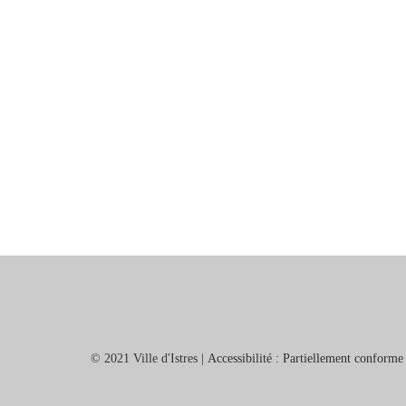
© 2021 Ville d'Istres |
Accessibilité : Partiellement conforme