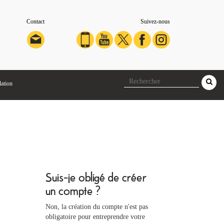
Contact
Suivez-nous
lation
Suis-je obligé de créer
un compte ?
Non, la création du compte n'est pas
obligatoire pour entreprendre votre