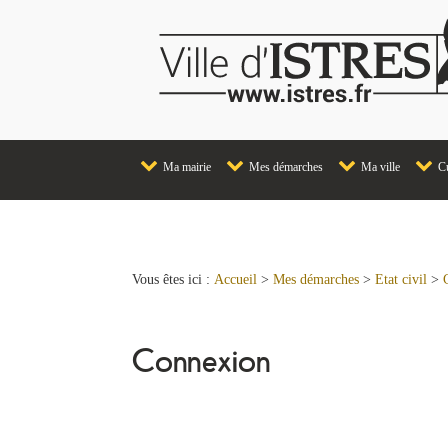
Ma mairie
Mes démarches
Ma ville
Cu
Vous êtes ici :
Accueil
>
Mes démarches
>
Etat civil
>
Connexion