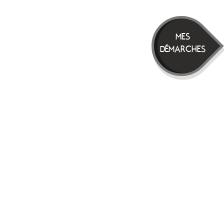
MES
DÉMARCHES