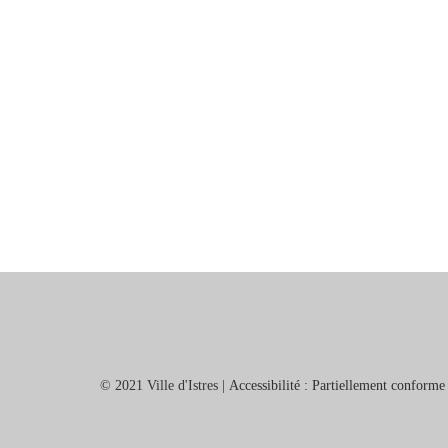
© 2021 Ville d'Istres |
Accessibilité : Partiellement conforme