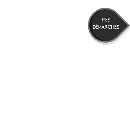
MES
DÉMARCHES