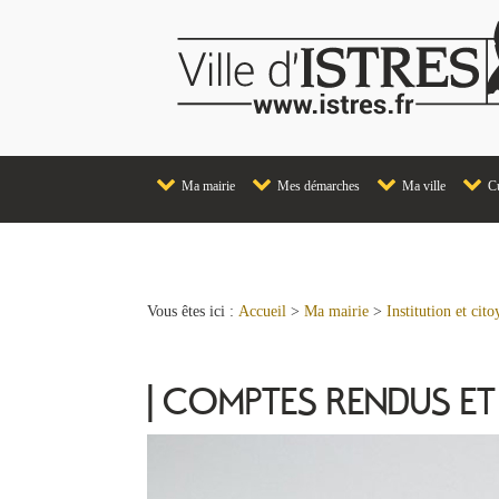
Ma mairie
Mes démarches
Ma ville
Cu
Vous êtes ici :
Accueil
>
Ma mairie
>
Institution et cit
| COMPTES RENDUS ET