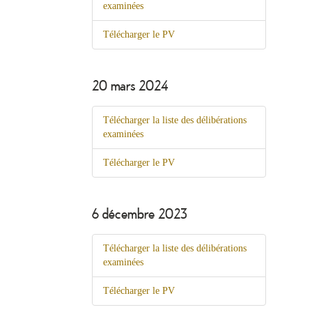
examinées
Télécharger le PV
20 mars 2024
Télécharger la liste des délibérations
examinées
Télécharger le PV
6 décembre 2023
Télécharger la liste des délibérations
examinées
Télécharger le PV