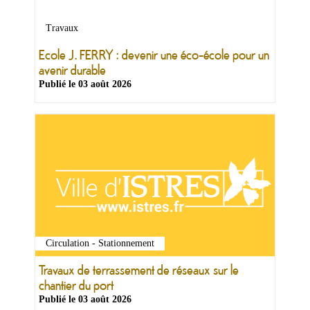
&
Loisirs
Travaux
|
Tourisme
Ecole J. FERRY : devenir une éco-école pour un
avenir durable
Publié le
03 août 2026
Sports
Billetterie
Infos
Travaux/Voirie
|
Circulation
Circulation - Stationnement
Travaux de terrassement de réseaux sur le
chantier du port
Publié le
03 août 2026