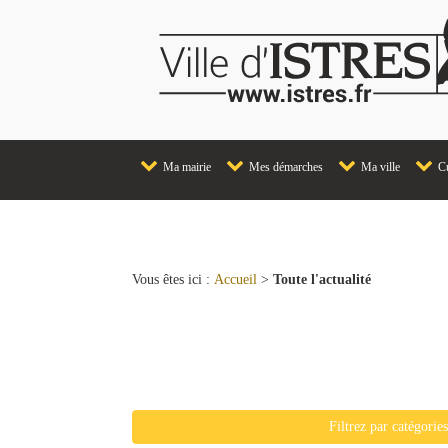
Ma mairie
Mes démarches
Ma ville
Cu
Vous êtes ici :
Accueil
>
Toute l'actualité
Liste de toutes les actualit
Filtrez par catégorie