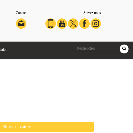
Contact
Suivez-nous
lation
Filtrez par date