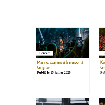
Concert
C
Marine, comme à la maison à
Ken
Grignan
Gr
Publié le
15 juillet 2026
Pub