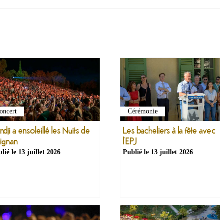
oncert
Cérémonie
dji a ensoleillé les Nuits de
Les bacheliers à la fête avec
ignan
l’EPJ
lié le
13 juillet 2026
Publié le
13 juillet 2026