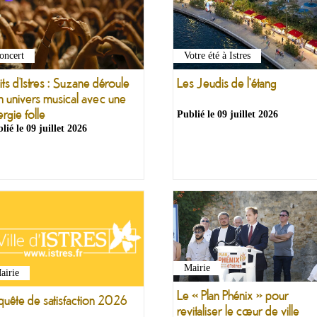
Votre été à Istres
oncert
Les Jeudis de l'étang
ts d’Istres : Suzane déroule
n univers musical avec une
rgie folle
Publié le
09 juillet 2026
lié le
09 juillet 2026
Mairie
airie
Le « Plan Phénix » pour
quête de satisfaction 2026
revitaliser le cœur de ville