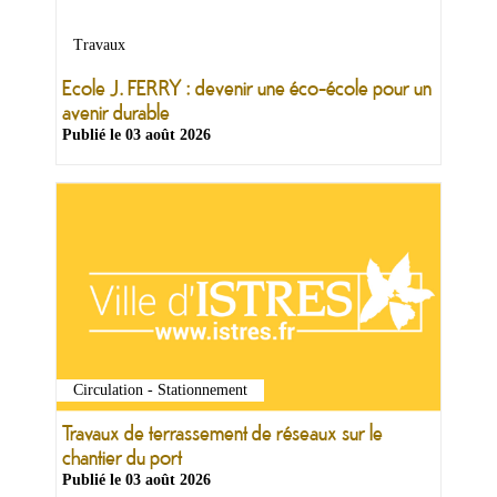
&
Loisirs
Travaux
|
Tourisme
Ecole J. FERRY : devenir une éco-école pour un
avenir durable
Publié le
03 août 2026
Sports
Billetterie
Infos
Travaux/Voirie
|
Circulation
Circulation - Stationnement
Travaux de terrassement de réseaux sur le
chantier du port
Publié le
03 août 2026