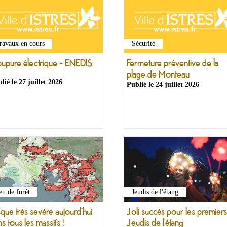
ravaux en cours
Sécurité
upure électrique - ENEDIS
Fermeture préventive de la
plage de Monteau
lié le
27 juillet 2026
Publié le
24 juillet 2026
eu de forêt
Jeudis de l'étang
sque très sevère aujourd'hui
Joli succès pour les premiers
s tous les massifs !
Jeudis de l’étang