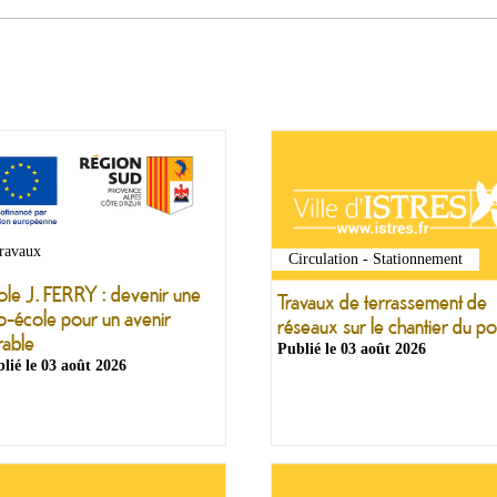
ravaux
Circulation - Stationnement
ole J. FERRY : devenir une
Travaux de terrassement de
o-école pour un avenir
réseaux sur le chantier du po
rable
Publié le
03 août 2026
lié le
03 août 2026