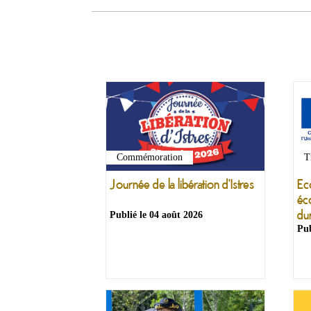
Commémoration
T
Journée de la libération d'Istres
Ec
éc
du
Publié le
04 août 2026
Pub