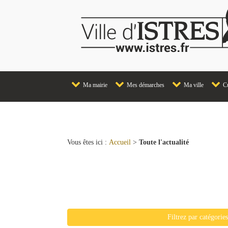
Ma mairie
Mes démarches
Ma ville
Cu
Vous êtes ici :
Accueil
>
Toute l'actualité
Liste de toutes les actualit
Filtrez par catégorie