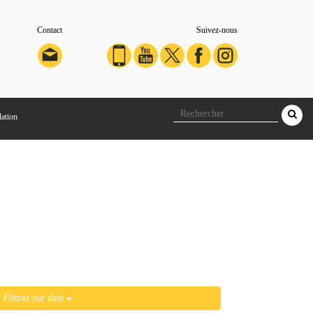
Contact
Suivez-nous
lation
Filtrez par date