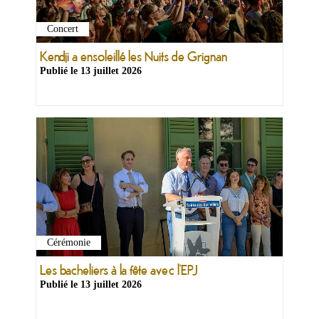
&
Loisirs
Concert
|
Tourisme
Kendji a ensoleillé les Nuits de Grignan
Publié le
13 juillet 2026
Sports
Billetterie
Infos
Travaux/Voirie
|
Circulation
Cérémonie
Les bacheliers à la fête avec l’EPJ
Publié le
13 juillet 2026