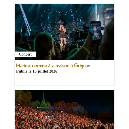
Concert
Ma
mairie
Marine, comme à la maison à Grignan
Publié le
15 juillet 2026
Mes
démarches
Ma
ville
Culture