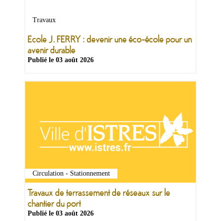
&
Loisirs
Travaux
|
Tourisme
Ecole J. FERRY : devenir une éco-école pour un
avenir durable
Publié le
03 août 2026
Sports
Billetterie
Infos
Travaux/Voirie
|
Circulation
Circulation - Stationnement
Travaux de terrassement de réseaux sur le
chantier du port
Publié le
03 août 2026