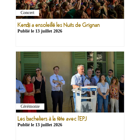
&
Loisirs
Concert
|
Tourisme
Kendji a ensoleillé les Nuits de Grignan
Publié le
13 juillet 2026
Sports
Billetterie
Infos
Travaux/Voirie
|
Circulation
Cérémonie
Les bacheliers à la fête avec l’EPJ
Publié le
13 juillet 2026