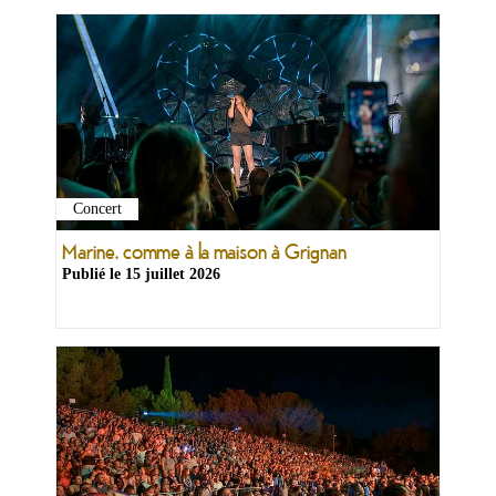
Concert
Ma
mairie
Marine, comme à la maison à Grignan
Publié le
15 juillet 2026
Mes
démarches
Ma
ville
Culture