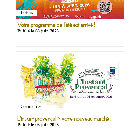
&
Loisirs
Loisirs
|
Tourisme
Votre programme de l'été est arrivé !
Publié le
08 juin 2026
Sports
Billetterie
Infos
Travaux/Voirie
|
Circulation
Commerces
L'instant provençal > votre nouveau marché !
Publié le
06 juin 2026