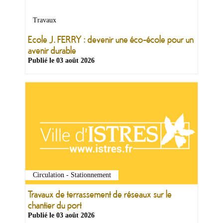
&
Loisirs
Travaux
|
Tourisme
Ecole J. FERRY : devenir une éco-école pour un
avenir durable
Publié le
03 août 2026
Sports
Billetterie
Infos
Travaux/Voirie
|
Circulation
Circulation - Stationnement
Travaux de terrassement de réseaux sur le
chantier du port
Publié le
03 août 2026