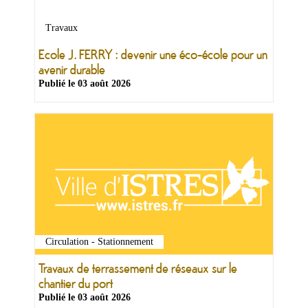
&
Loisirs
Travaux
|
Tourisme
Ecole J. FERRY : devenir une éco-école pour un
avenir durable
Publié le
03 août 2026
Sports
Billetterie
Infos
Travaux/Voirie
|
Circulation
Circulation - Stationnement
Travaux de terrassement de réseaux sur le
chantier du port
Publié le
03 août 2026