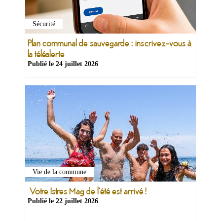
Sécurité
Plan communal de sauvegarde : inscrivez-vous à
la téléalerte
Publié le
24 juillet 2026
Vie de la commune
Votre Istres Mag de l'été est arrivé !
Publié le
22 juillet 2026