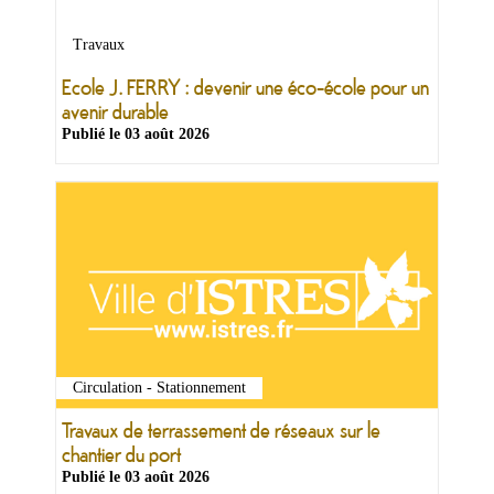
&
Loisirs
Travaux
|
Tourisme
Ecole J. FERRY : devenir une éco-école pour un
avenir durable
Publié le
03 août 2026
Sports
Billetterie
Infos
Travaux/Voirie
|
Circulation
Circulation - Stationnement
Travaux de terrassement de réseaux sur le
chantier du port
Publié le
03 août 2026