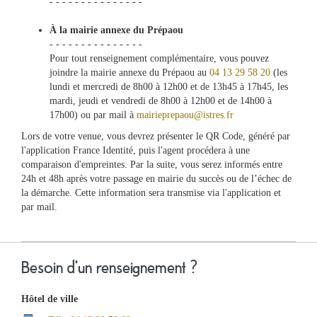
- - - - - - - - - - - - - - -
À la mairie annexe du Prépaou
- - - - - - - - - - - - - - -
Pour tout renseignement complémentaire, vous pouvez
joindre la mairie annexe du Prépaou au
04 13 29 58 20
(les
lundi et mercredi de 8h00 à 12h00 et de 13h45 à 17h45, les
mardi, jeudi et vendredi de 8h00 à 12h00 et de 14h00 à
17h00) ou par mail à
mairieprepaou@istres.fr
Lors de votre venue, vous devrez présenter le QR Code, généré par
l'application France Identité, puis l'agent procédera à une
comparaison d'empreintes. Par la suite, vous serez informés entre
24h et 48h après votre passage en mairie du succès ou de l’échec de
la démarche. Cette information sera transmise via l'application et
par mail.
Besoin d'un renseignement ?
Hôtel de ville