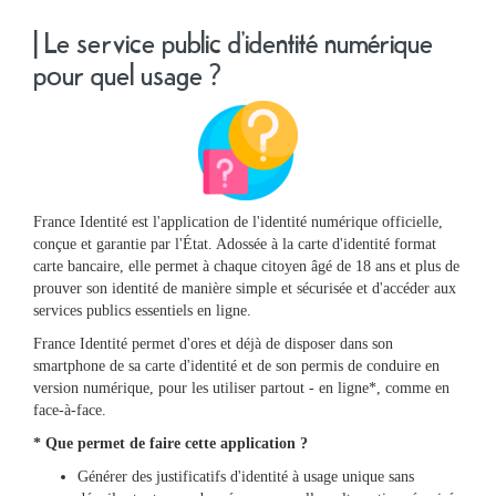
| Le service public d’identité numérique
pour quel usage ?
Ma
France Identité est l'application de l'identité numérique officielle,
mairie
conçue et garantie par l'État. Adossée à la carte d'identité format
carte bancaire, elle permet à chaque citoyen âgé de 18 ans et plus de
prouver son identité de manière simple et sécurisée et d'accéder aux
Mes
services publics essentiels en ligne.
démarches
France Identité permet d'ores et déjà de disposer dans son
smartphone de sa carte d'identité et de son permis de conduire en
version numérique, pour les utiliser partout - en ligne*, comme en
Ma
face-à-face.
ville
* Que permet de faire cette application ?
Générer des justificatifs d'identité à usage unique sans
Culture