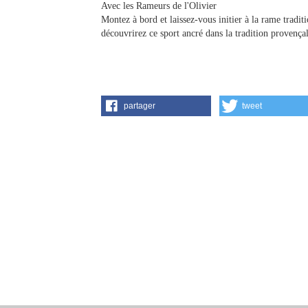
Avec les Rameurs de l'Olivier
Montez à bord et laissez-vous initier à la rame tradit
découvrirez ce sport ancré dans la tradition provençal
partager
tweet