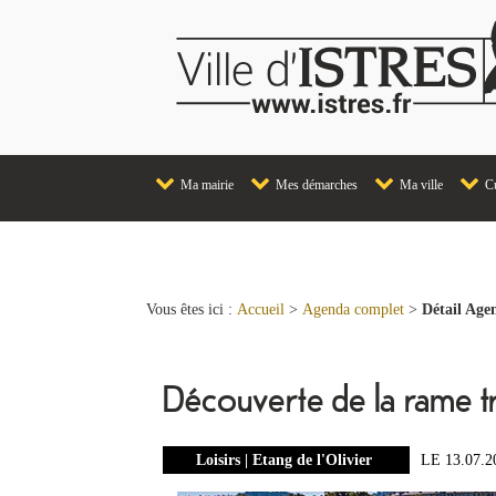
Ma mairie
Mes démarches
Ma ville
Cu
Vous êtes ici :
Accueil
>
Agenda complet
>
Détail Age
Découverte de la rame tr
Loisirs | Etang de l'Olivier
LE 13.07.