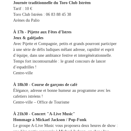
Journée traditionnelle du Toro Club Istréen
Tarif : 10 €
Toro Club Istréen : 06 83 88 45 38
Arènes du Palio
À 17h - Pijette aux Fêtes d’Istres
Jeux & galéjades
Avec Pijette et Compagnie, petits et grands pourront participer
à une série de défis ludiques mêlant adresse, rapidité et esprit
d’équipe, dans une ambiance festive et intergénérationnelle.
Temps fort incontournable : le grand concours de lancer
d’espadrilles !
Centre-ville
À 18h30 - Course de garçons de café
Élégance, adresse et bonne humeur au programme avec les
cafetiers istréens !
Centre-ville – Office de Tourisme
À 21h30 - Concert "A-Live Music"
Hommage à Mickael Jackson / Pop-Funk
Le groupe A-Live Music vous proposera deux heures de show :