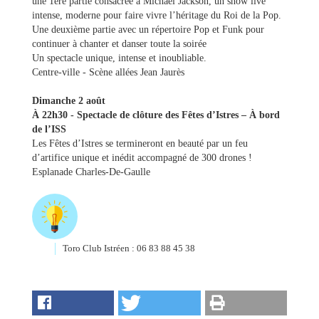
une 1ère partie consacrée à Michael Jackson, un show live
intense, moderne pour faire vivre l’héritage du Roi de la Pop.
Une deuxième partie avec un répertoire Pop et Funk pour
continuer à chanter et danser toute la soirée
Un spectacle unique, intense et inoubliable.
Centre-ville - Scène allées Jean Jaurès
Dimanche 2 août
À 22h30 - Spectacle de clôture des Fêtes d’Istres – À bord
de l’ISS
Les Fêtes d’Istres se termineront en beauté par un feu
d’artifice unique et inédit accompagné de 300 drones !
Esplanade Charles-De-Gaulle
Toro Club Istréen : 06 83 88 45 38