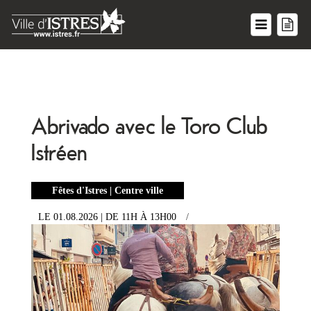
Abrivado avec le Toro Club
Istréen
Fêtes d'Istres | Centre ville
LE 01.08.2026
| DE 11H
À 13H00
/