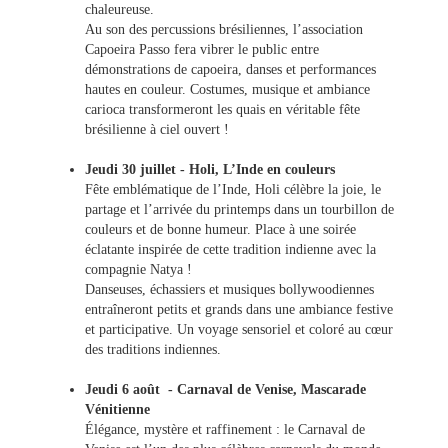
chaleureuse.
Au son des percussions brésiliennes, l’association
Capoeira Passo fera vibrer le public entre
démonstrations de capoeira, danses et performances
hautes en couleur. Costumes, musique et ambiance
carioca transformeront les quais en véritable fête
brésilienne à ciel ouvert !
Jeudi 30 juillet - Holi, L’Inde en couleurs
Fête emblématique de l’Inde, Holi célèbre la joie, le
partage et l’arrivée du printemps dans un tourbillon de
couleurs et de bonne humeur. Place à une soirée
éclatante inspirée de cette tradition indienne avec la
compagnie Natya !
Danseuses, échassiers et musiques bollywoodiennes
entraîneront petits et grands dans une ambiance festive
et participative. Un voyage sensoriel et coloré au cœur
des traditions indiennes.
Jeudi 6 août - Carnaval de Venise, Mascarade
Vénitienne
Élégance, mystère et raffinement : le Carnaval de