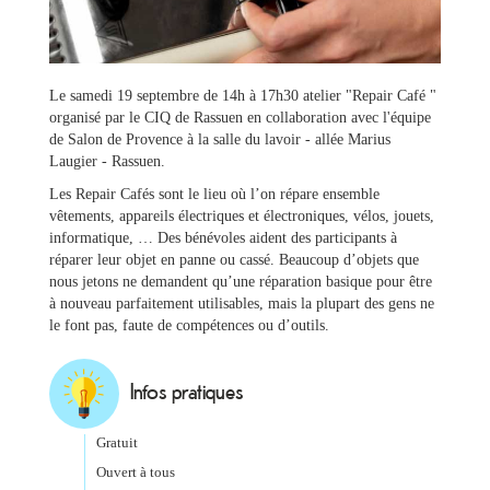
Le samedi 19 septembre de 14h à 17h30 atelier "Repair Café "
organisé par le CIQ de Rassuen en collaboration avec l'équipe
de Salon de Provence à la salle du lavoir - allée Marius
Laugier - Rassuen.
Les Repair Cafés sont le lieu où l’on répare ensemble
Ma
vêtements, appareils électriques et électroniques, vélos, jouets,
mairie
informatique, … Des bénévoles aident des participants à
réparer leur objet en panne ou cassé. Beaucoup d’objets que
nous jetons ne demandent qu’une réparation basique pour être
Mes
à nouveau parfaitement utilisables, mais la plupart des gens ne
démarches
le font pas, faute de compétences ou d’outils.
Ma
Infos pratiques
ville
Gratuit
Culture
Ouvert à tous