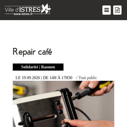
Repair café
Solidarité | Rassuen
LE 19.09.2026
| DE 14H
À 17H30
/ Tout public