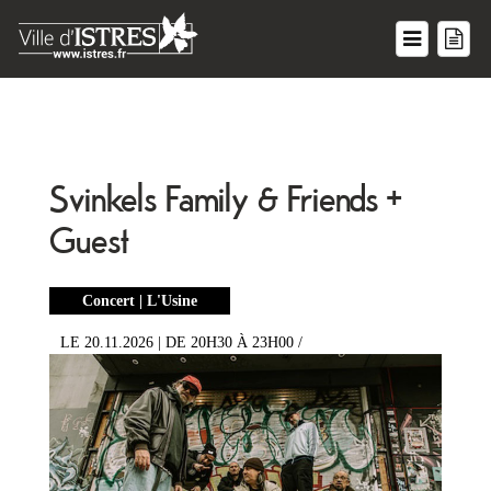
Svinkels Family & Friends +
Guest
Concert | L'Usine
LE 20.11.2026
| DE 20H30 À 23H00
/