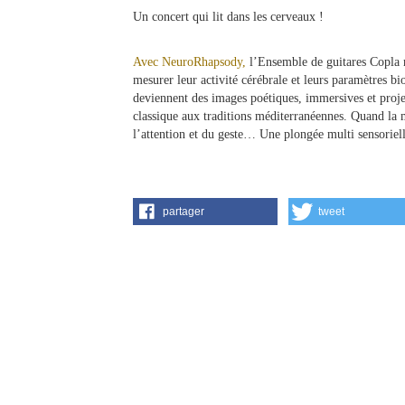
Un concert qui lit dans les cerveaux !
Avec NeuroRhapsody,
l’Ensemble de guitares Copla m
mesurer leur activité cérébrale et leurs paramètres bi
deviennent des images poétiques, immersives et proje
classique aux traditions méditerranéennes. Quand la 
l’attention et du geste… Une plongée multi sensoriell
partager
tweet