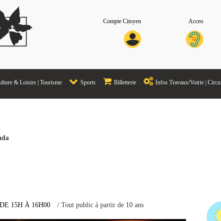
Compte Citoyen
Acceo
lture & Loisirs | Tourisme
Sports
Billetterie
Infos Travaux/Voirie | Circu
nda
 DE 15H
À 16H00
/ Tout public à partir de 10 ans