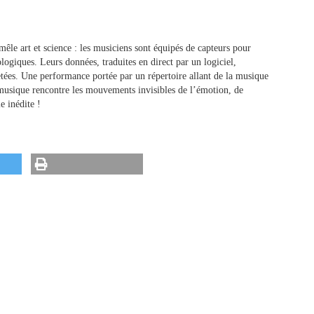
êle art et science : les musiciens sont équipés de capteurs pour
ologiques. Leurs données, traduites en direct par un logiciel,
tées. Une performance portée par un répertoire allant de la musique
musique rencontre les mouvements invisibles de l’émotion, de
e inédite !