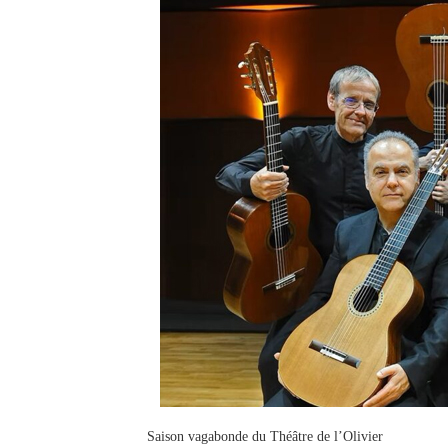
Saison vagabonde du Théâtre de l’Olivier