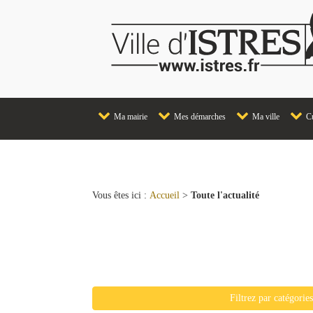
Ma mairie
Mes démarches
Ma ville
Cu
Vous êtes ici :
Accueil
>
Toute l'actualité
Liste de toutes les actualit
Filtrez par catégorie