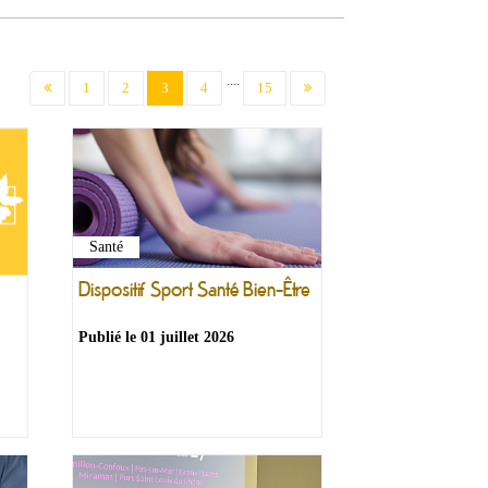
....
(current)
1
2
3
4
15
Santé
Dispositif Sport Santé Bien-Être
Publié le
01 juillet 2026