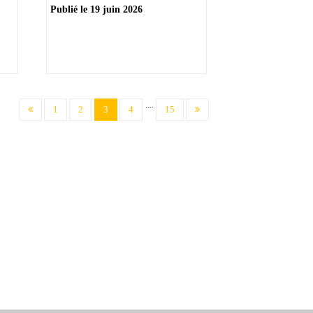
Publié le
19 juin 2026
....
(current)
1
2
3
4
15