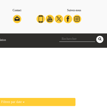
Contact
Suivez-nous
lation
Filtrez par date