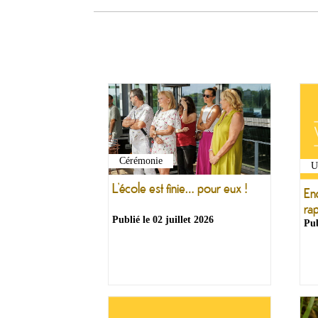
Cérémonie
U
L’école est finie… pour eux !
En
ra
Publié le
02 juillet 2026
Pub