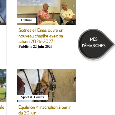
Culture
Scènes et Cinés ouvre un
nouveau chapitre avec sa
MES
saison 2026-2027 !
DÉMARCHES
Publié le
22 juin 2026
Sport & Loisirs
Equitation > inscription à partir
ale
du 20 juin