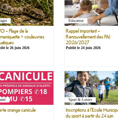
lages
Education
FO – Plage de la
Rappel important –
maniquette > couleuvres
Renouvellement des PAI
uatiques
2026/2027
lié le
26 juin 2026
Publié le
24 juin 2026
anté
Sport & Loisirs
erte orange canicule
Inscriptions à l'Ecole Municip
du sport à partir du 24 juin