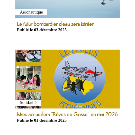
&
Loisirs
Aéronautique
|
Tourisme
Le futur bombardier d’eau sera istréen
Publié le
03 décembre 2025
Sports
Billetterie
Infos
Travaux/Voirie
|
Circulation
Solidarité
Istres accueillera “Rêves de Gosse” en mai 2026
Publié le
01 décembre 2025