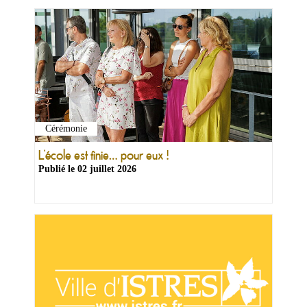
Cérémonie
Ma
mairie
L’école est finie… pour eux !
Publié le
02 juillet 2026
Mes
démarches
Ma
ville
Culture