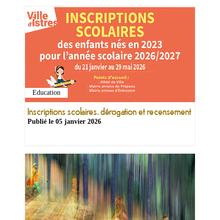
Education
Ma
mairie
Inscriptions scolaires, dérogation et recensement
Publié le
05 janvier 2026
Mes
démarches
Ma
ville
Culture