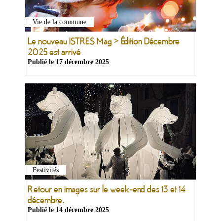
Vie de la commune
Le nouveau ISTRES Mag > Édition Décembre
2025 est arrivé
Publié le
17 décembre 2025
Festivités
Retour en images sur le week-end des 13 et 14
décembre.
Publié le
14 décembre 2025