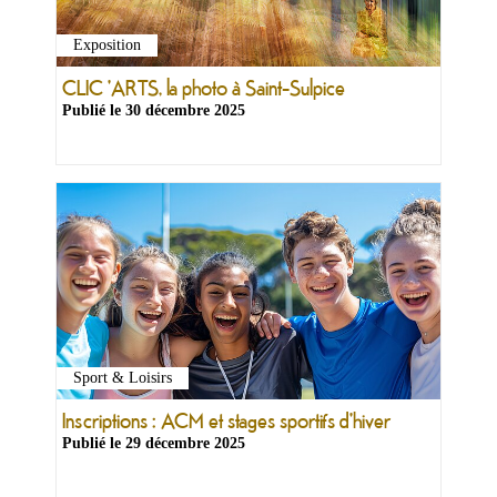
&
Loisirs
Exposition
|
Tourisme
CLIC 'ARTS, la photo à Saint-Sulpice
Publié le
30 décembre 2025
Sports
Billetterie
Infos
Travaux/Voirie
|
Circulation
Sport & Loisirs
Inscriptions : ACM et stages sportifs d'hiver
Publié le
29 décembre 2025