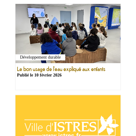
Développement durable
Ma
mairie
Le bon usage de l’eau expliqué aux enfants
Publié le
10 février 2026
Mes
démarches
Ma
ville
Culture