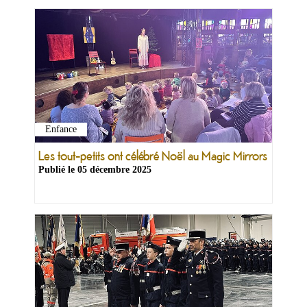
Enfance
Ma
mairie
Les tout-petits ont célébré Noël au Magic Mirrors
Publié le
05 décembre 2025
Mes
démarches
Ma
ville
Culture