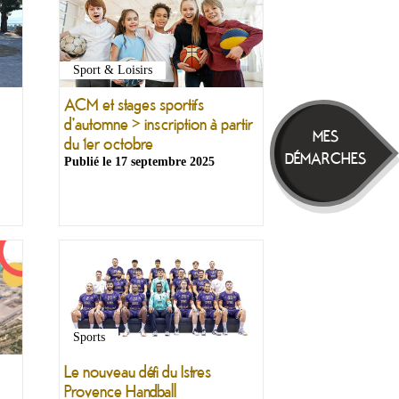
Sport & Loisirs
ACM et stages sportifs
d'automne > inscription à partir
MES
du 1er octobre
DÉMARCHES
Publié le
17 septembre 2025
Sports
Le nouveau défi du Istres
Provence Handball