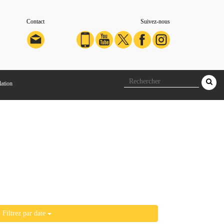
Contact
Suivez-nous
lation
Filtrez par date