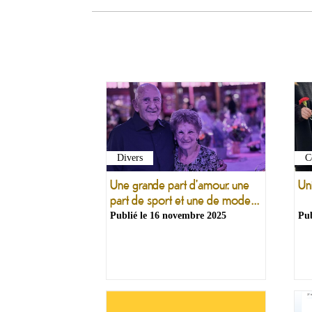
Divers
C
Une grande part d'amour, une
Un
part de sport et une de mode...
Publié le
16 novembre 2025
Pub