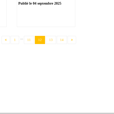
Publié le
04 septembre 2025
....
(current)
1
11
12
13
14