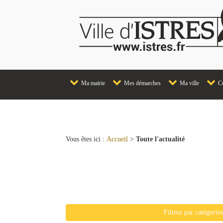
Ma mairie
Mes démarches
Ma ville
Cu
Vous êtes ici :
Accueil
>
Toute l'actualité
Liste de toutes les actualit
Filtrez par catégorie