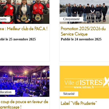
ports
Citoyenneté
xe : Meilleur club de PACA !
Promotion 2025/2026 du
Service Civique
lié le
25 novembre 2025
Publié le
24 novembre 2025
ducation
Sécurité
 coup de pouce en faveur de
Label "Ville Prudente"
pprentissage !