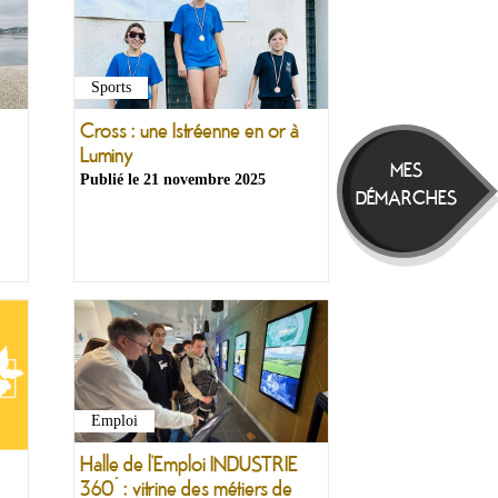
Sports
Cross : une Istréenne en or à
Luminy
MES
Publié le
21 novembre 2025
DÉMARCHES
Emploi
Halle de l’Emploi INDUSTRIE
360° : vitrine des métiers de