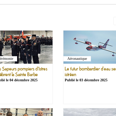
érémonie
Aéronautique
s Sapeurs pompiers d'Istres
Le futur bombardier d’eau se
èbrent la Sainte Barbe
istréen
lié le
04 décembre 2025
Publié le
03 décembre 2025