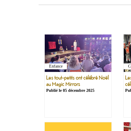
C
Enfance
Le
Les tout-petits ont célébré Noël
cél
au Magic Mirrors
Publié le
05 décembre 2025
Pub