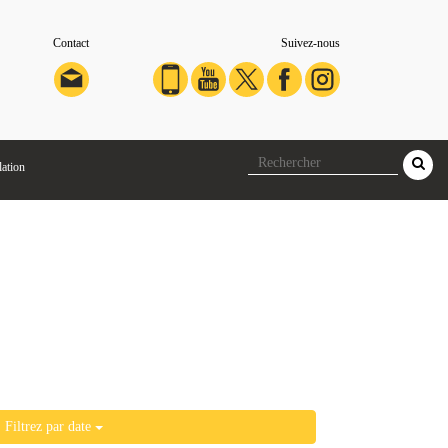
Contact
Suivez-nous
lation
Filtrez par date