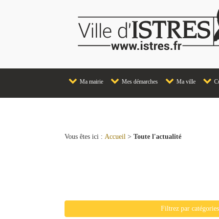
Ma mairie
Mes démarches
Ma ville
Cu
Vous êtes ici :
Accueil
>
Toute l'actualité
Liste de toutes les actualit
Filtrez par catégorie