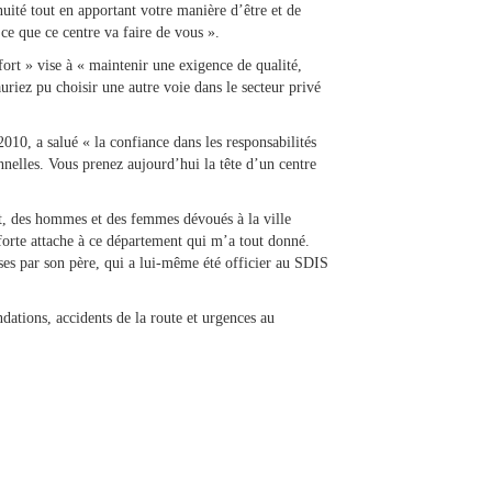
inuité tout en apportant votre manière d’être et de
 ce que ce centre va faire de vous ».
fort » vise à « maintenir une exigence de qualité,
riez pu choisir une autre voie dans le secteur privé
010, a salué « la confiance dans les responsabilités
nnelles. Vous prenez aujourd’hui la tête d’un centre
t, des hommes et des femmes dévoués à la ville
 forte attache à ce département qui m’a tout donné.
ises par son père, qui a lui-même été officier au SDIS
ondations, accidents de la route et urgences au