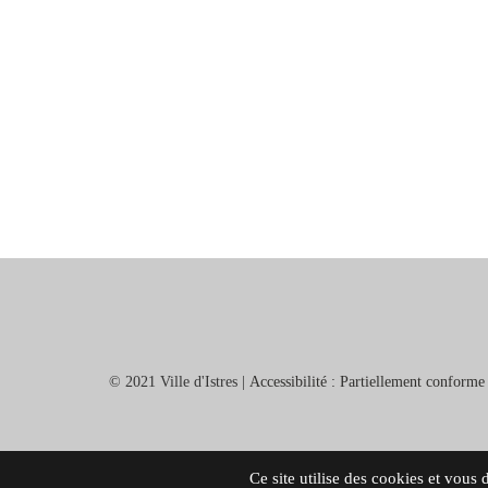
© 2021 Ville d'Istres |
Accessibilité : Partiellement conforme
Ce site utilise des cookies et vous