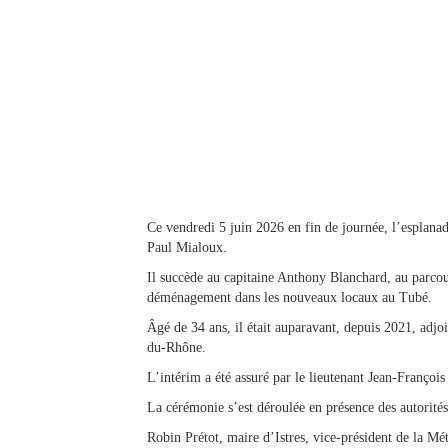
Ce vendredi 5 juin 2026 en fin de journée, l’esplanad
Paul Mialoux.
Il succède au capitaine Anthony Blanchard, au parcou
déménagement dans les nouveaux locaux au Tubé.
Âgé de 34 ans, il était auparavant, depuis 2021, adj
du-Rhône.
L’intérim a été assuré par le lieutenant Jean-François
La cérémonie s’est déroulée en présence des autorités 
Robin Prétot, maire d’Istres, vice-président de la Mé