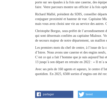
porte sur ses épaules à la fois une caserne, des équipe
faire. Votre parcours montre un officier à la fois opér
Richard Mallié, président du SDIS, conseiller départe
conjuguer proximité et hauteur de vue. Capitaine Mia
mais vous avez choisi une vie au service des autres. C
Christophe Borgus, sous-préfet de l’arrondissement d’
qui sont désormais confiées au capitaine Mialoux. Vous
de secours majeur de notre département, un maillon ess
Les premiers mots du chef de centre, à l’issue de l
d’Istres. Nous avons une caserne et des engins neufs,
C’est ce qui a fait l’homme que je suis aujourd’hui e
13 jusqu’à son départ en retraite en 2022 : « Il m’a 
Avec ses près de 160 agents et sapeurs, le centre d’Ist
quotidien. En 2025, 6500 sorties d’engins ont été rec
partager
tweet