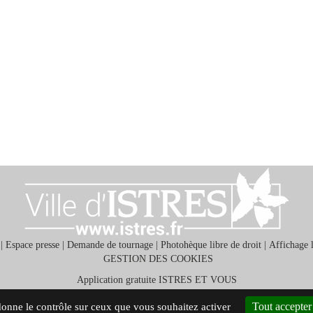
|
Espace presse
|
Demande de tournage
|
Photohèque libre de droit
|
Affichage 
GESTION DES COOKIES
Application gratuite ISTRES ET VOUS
Tout accepter
 donne le contrôle sur ceux que vous souhaitez activer