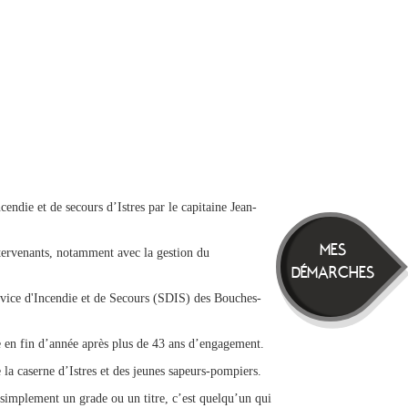
ndie et de secours d’Istres par le capitaine Jean-
MES
ntervenants, notamment avec la gestion du
DÉMARCHES
rvice d'Incendie et de Secours (SDIS) des Bouches-
ite en fin d’année après plus de 43 ans d’engagement.
 la caserne d’Istres et des jeunes sapeurs-pompiers.
 simplement un grade ou un titre, c’est quelqu’un qui