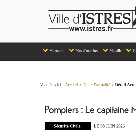
Ma mairie
Mes démarches
Ma ville
Cu
Vous êtes ici :
Accueil
>
Toute l'actualité
>
Détail Actu
Pompiers : Le capitaine 
Sécurité Civile
LE 08 JUIN 2026