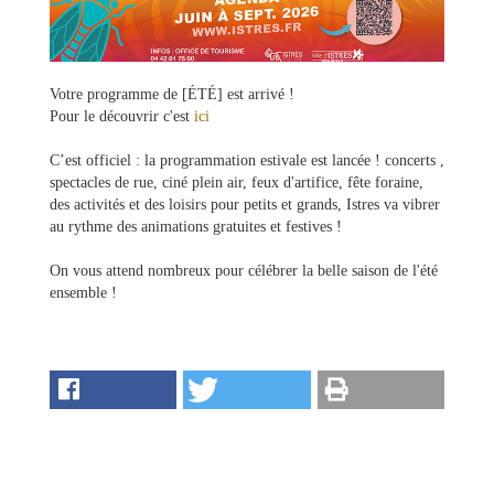
Votre programme de [ÉTÉ] est arrivé !
Pour le découvrir c'est
ici
C’est officiel : la programmation estivale est lancée ! concerts ,
spectacles de rue, ciné plein air, feux d'artifice, fête foraine,
des activités et des loisirs pour petits et grands, Istres va vibrer
Ma
au rythme des animations gratuites et festives !
mairie
On vous attend nombreux pour célébrer la belle saison de l'été
ensemble !
Mes
démarches
Ma
ville
Culture