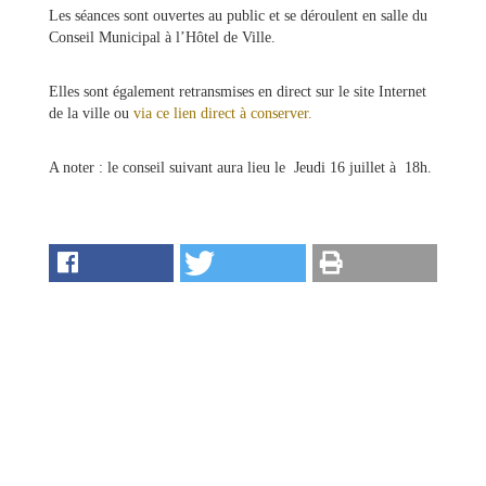
Les séances sont ouvertes au public et se déroulent en salle du
Conseil Municipal à l’Hôtel de Ville.
Elles sont également retransmises en direct sur le site Internet
de la ville ou
via ce lien direct à conserver.
A noter : le conseil suivant aura lieu le Jeudi 16 juillet à 18h.
Ma
mairie
Mes
démarches
Ma
ville
Culture