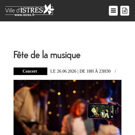
Fête de la musique
Concert
LE 26.06.2026
| DE 18H
À 23H30
/