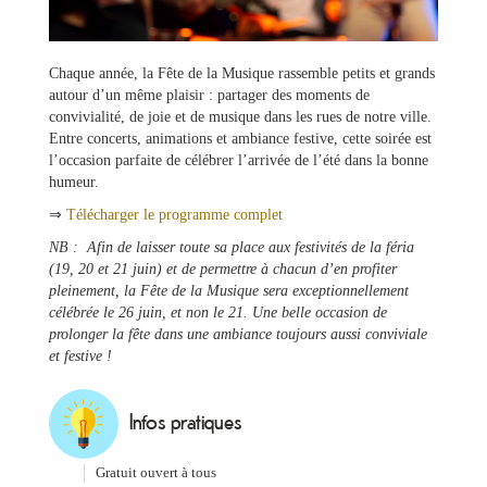
Chaque année, la Fête de la Musique rassemble petits et grands
autour d’un même plaisir : partager des moments de
convivialité, de joie et de musique dans les rues de notre ville.
Entre concerts, animations et ambiance festive, cette soirée est
l’occasion parfaite de célébrer l’arrivée de l’été dans la bonne
humeur.
Ma
⇒
Télécharger le programme complet
mairie
NB : Afin de laisser toute sa place aux festivités de la féria
(19, 20 et 21 juin) et de permettre à chacun d’en profiter
pleinement, la Fête de la Musique sera exceptionnellement
Mes
célébrée le 26 juin, et non le 21. Une belle occasion de
démarches
prolonger la fête dans une ambiance toujours aussi conviviale
et festive !
Ma
ville
Infos pratiques
Culture
Gratuit ouvert à tous