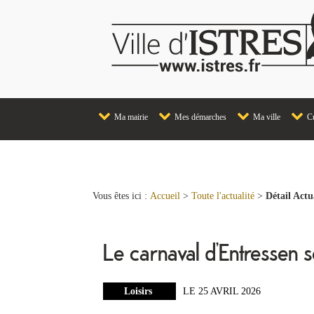
Ma mairie
Mes démarches
Ma ville
Cu
Vous êtes ici :
Accueil
>
Toute l'actualité
>
Détail Actu
Le carnaval d’Entressen s
Loisirs
LE 25 AVRIL 2026