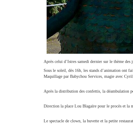
Après celui d’Istres samedi dernier sur le thème des 
Sous le soleil, dès 16h, les stands d’animation ont f
Maquillage par Babychou Services, magie avec Cyril, 
Après la distribution des confettis, la déambulatio
Direction la place Lou Blagaïre pour le procès et la
Le spectacle de clown, la buvette et la petite restaur