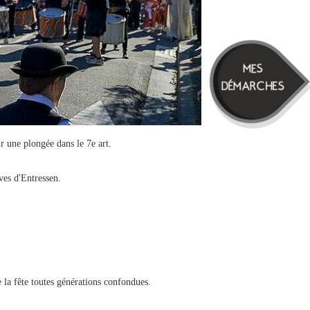
MES
DÉMARCHES
r une plongée dans le 7e art.
ves d'Entressen.
e la fête toutes générations confondues.