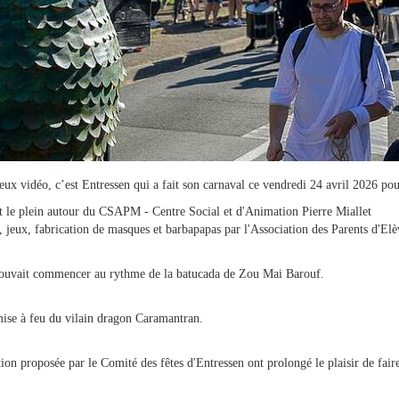
jeux vidéo, c’est Entressen qui a fait son carnaval ce vendredi 24 avril 2026 pou
ait le plein autour du CSAPM - Centre Social et d'Animation Pierre Miallet
jeux, fabrication de masques et barbapapas par l'Association des Parents d'Elè
n pouvait commencer au rythme de la batucada de Zou Mai Barouf.
 mise à feu du vilain dragon Caramantran.
ation proposée par le Comité des fêtes d'Entressen ont prolongé le plaisir de fair