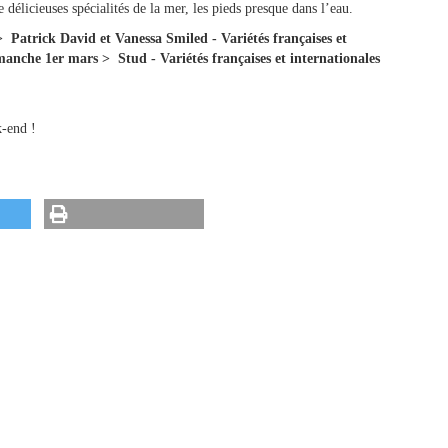
 délicieuses spécialités de la mer, les pieds presque dans l’eau.
 Patrick David et Vanessa Smiled - Variétés françaises et
manche 1er mars > Stud - Variétés françaises et internationales
k-end !