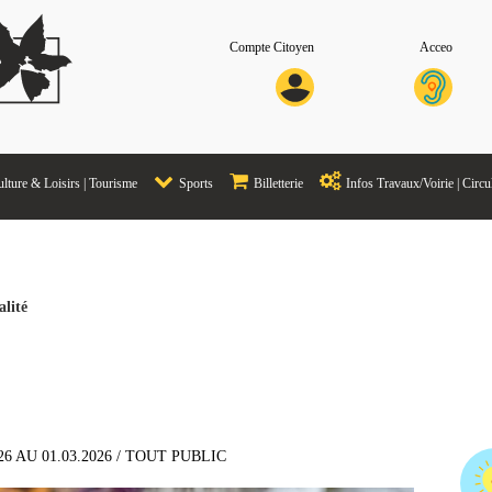
Compte Citoyen
Acceo
lture & Loisirs | Tourisme
Sports
Billetterie
Infos Travaux/Voirie | Circu
alité
26 AU 01.03.2026 / TOUT PUBLIC