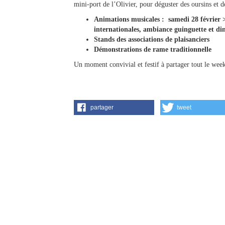
mini-port de l’Olivier, pour déguster des oursins et de
Animations musicales : samedi 28 février >
internationales, ambiance guinguette et di
Stands des associations de plaisanciers
Démonstrations de rame traditionnelle
Un moment convivial et festif à partager tout le wee
partager
tweet