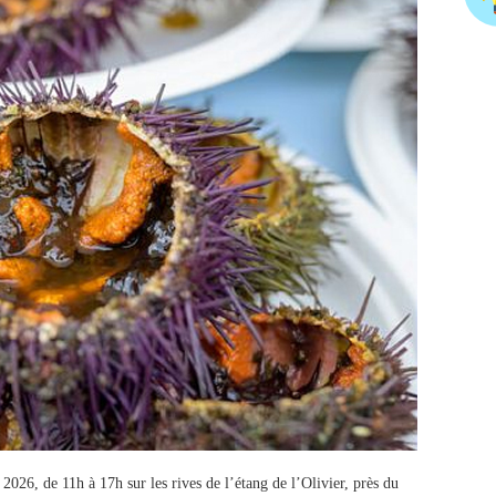
026, de 11h à 17h sur les rives de l’étang de l’Olivier, près du