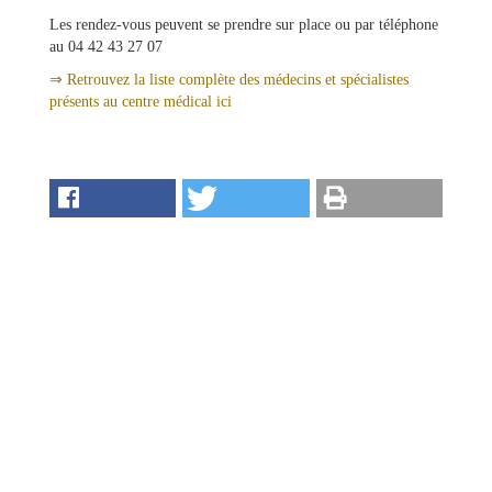
Les rendez-vous peuvent se prendre sur place ou par téléphone
au 04 42 43 27 07
⇒ Retrouvez la liste complète des médecins et spécialistes
présents au centre médical ici
Ma
mairie
Mes
démarches
Ma
ville
Culture