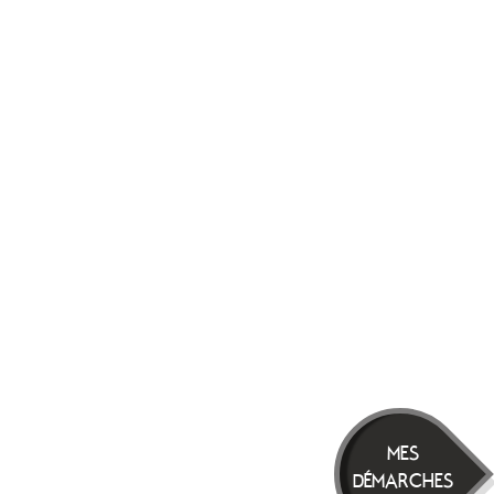
MES
DÉMARCHES