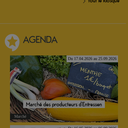
AGENDA
Du 17.04.2026 au 25.09.2026
Marché des producteurs d’Entressen
Marché
Du 16.05.2026 au 06.09.2026