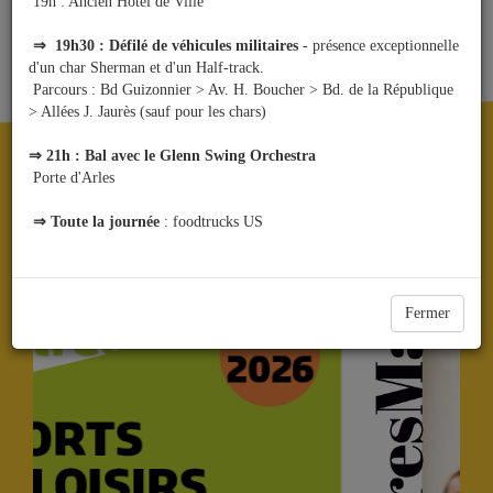
19h : Ancien Hôtel de Ville
⇒ 19h30 : Défilé de véhicules militaires
- présence exceptionnelle
toute l'actualité
d'un char Sherman et d'un Half-track.
Parcours : Bd Guizonnier > Av. H. Boucher > Bd. de la République
> Allées J. Jaurès (sauf pour les chars)
⇒ 21h : Bal avec le Glenn Swing Orchestra
KIOSQUE
Porte d'Arles
⇒ Toute la journée
: foodtrucks US
Fermer