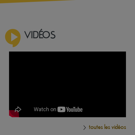
VIDÉOS
toutes les vidéos