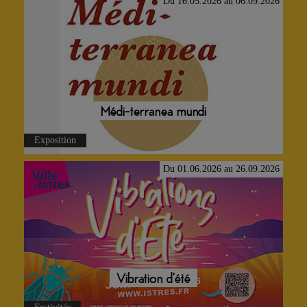
Médi-terranea mundi
Exposition
Du 01.06.2026 au 26.09.2026
Vibration d'été
Festivités
Du 06.06.2026 au 26.09.2026