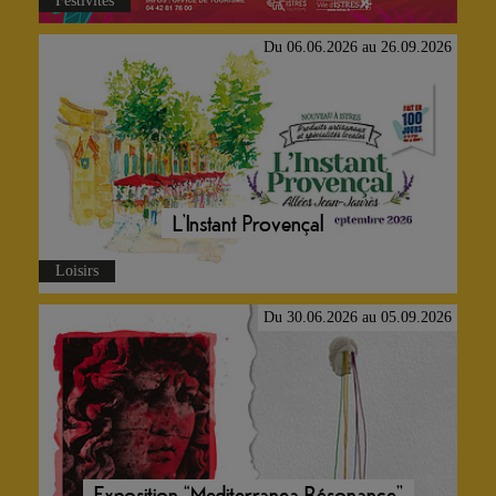
L’Instant Provençal
Loisirs
Du 30.06.2026 au 05.09.2026
Exposition “Mediterranea Résonance”
Médiathèque