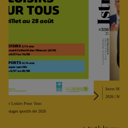
Istres MAG
2026 | Mai
tout le kiosque