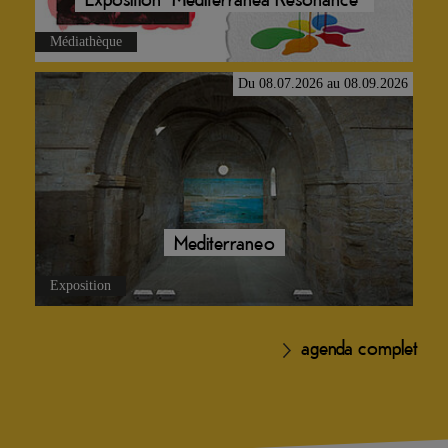
Du 08.07.2026 au 08.09.2026
Mediterraneo
Exposition
agenda complet